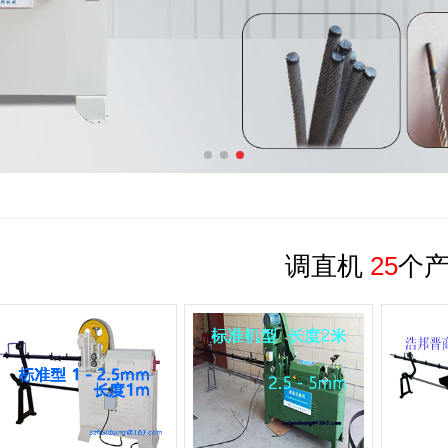
调直机
25
个