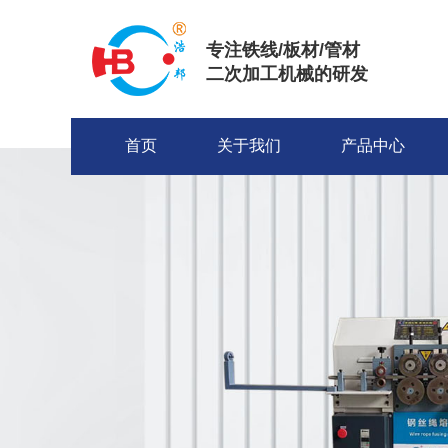
专注铁线/板材/管材
二次加工机械的研发
首页
关于我们
产品中心