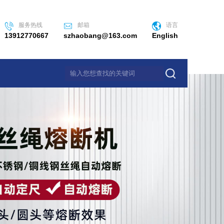
服务热线
邮箱
语言
13912770667
szhaobang@163.com
English