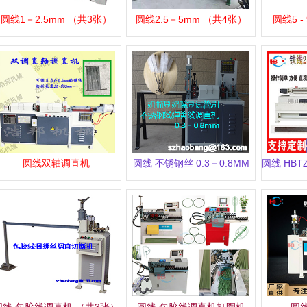
圆线1－2.5mm （共3张）
圆线2.5－5mm （共4张）
圆线5 -
圆线双轴调直机
圆线 不锈钢丝 0.3－0.8MM
圆线 HBT
圆线 包胶线调直机 （共3张）
圆线 包胶线调直机打圈机
圆